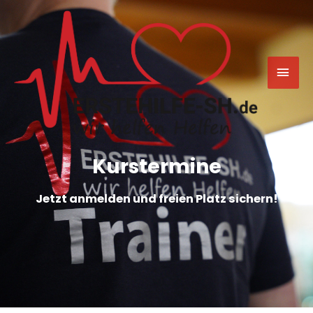
Kurstermine
Jetzt anmelden und freien Platz sichern!