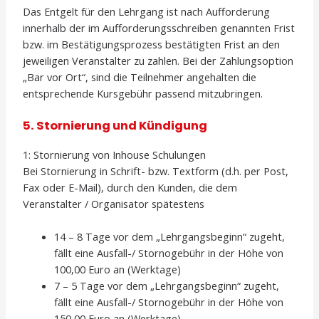
Das Entgelt für den Lehrgang ist nach Aufforderung
innerhalb der im Aufforderungsschreiben genannten Frist
bzw. im Bestätigungsprozess bestätigten Frist an den
jeweiligen Veranstalter zu zahlen. Bei der Zahlungsoption
„Bar vor Ort“, sind die Teilnehmer angehalten die
entsprechende Kursgebühr passend mitzubringen.
5. Stornierung und Kündigung
1: Stornierung von Inhouse Schulungen
Bei Stornierung in Schrift- bzw. Textform (d.h. per Post,
Fax oder E-Mail), durch den Kunden, die dem
Veranstalter / Organisator spätestens
14 – 8 Tage vor dem „Lehrgangsbeginn“ zugeht,
fällt eine Ausfall-/ Stornogebühr in der Höhe von
100,00 Euro an (Werktage)
7 – 5 Tage vor dem „Lehrgangsbeginn“ zugeht,
fällt eine Ausfall-/ Stornogebühr in der Höhe von
150,00 Euro an (Werktage)