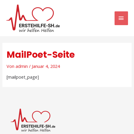
MailPoet-Seite
Von
admin
/
Januar 4, 2024
[mailpoet_page]