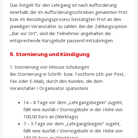
Das Entgelt für den Lehrgang ist nach Aufforderung
innerhalb der im Aufforderungsschreiben genannten Frist
bzw. im Bestätigungsprozess bestätigten Frist an den
jeweiligen Veranstalter zu zahlen. Bei der Zahlungsoption
„Bar vor Ort“, sind die Teilnehmer angehalten die
entsprechende Kursgebühr passend mitzubringen.
5. Stornierung und Kündigung
1: Stornierung von Inhouse Schulungen
Bei Stornierung in Schrift- bzw. Textform (d.h. per Post,
Fax oder E-Mail), durch den Kunden, die dem
Veranstalter / Organisator spätestens
14 – 8 Tage vor dem „Lehrgangsbeginn“ zugeht,
fällt eine Ausfall-/ Stornogebühr in der Höhe von
100,00 Euro an (Werktage)
7 – 5 Tage vor dem „Lehrgangsbeginn“ zugeht,
fällt eine Ausfall-/ Stornogebühr in der Höhe von
150,00 Euro an (Werktage)